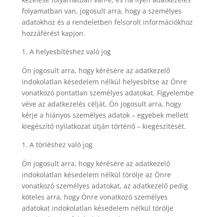
folyamatban van, jogosult arra, hogy a személyes
adatokhoz és a rendeletben felsorolt információkhoz
hozzáférést kapjon.
A helyesbítéshez való jog
Ön jogosult arra, hogy kérésére az adatkezelő
indokolatlan késedelem nélkül helyesbítse az Önre
vonatkozó pontatlan személyes adatokat. Figyelembe
véve az adatkezelés célját, Ön jogosult arra, hogy
kérje a hiányos személyes adatok – egyebek mellett
kiegészítő nyilatkozat útján történő – kiegészítését.
A törléshez való jog
Ön jogosult arra, hogy kérésére az adatkezelő
indokolatlan késedelem nélkül törölje az Önre
vonatkozó személyes adatokat, az adatkezelő pedig
köteles arra, hogy Önre vonatkozó személyes
adatokat indokolatlan késedelem nélkül törölje