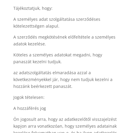
Tájékoztatjuk, hogy:
A személyes adat szolgáltatása szerződéses
kötelezettségen alapul.
A szerződés megkötésének előfeltétele a személyes
adatok kezelése.
Köteles a személyes adatokat megadni, hogy
panaszát kezelni tudjuk.
az adatszolgáltatás elmaradása azzal a
következményekkel jár, hogy nem tudjuk kezelni a
hozzánk beérkezett panaszát.
Jogok tételesen:
A hozzáférés jog
Ön jogosult arra, hogy az adatkezelőtől visszajelzést
kapjon arra vonatkozóan, hogy személyes adatainak
kezelése folyamatban van-e, és ha ilyen adatkezelés