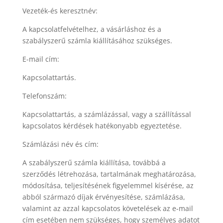
Vezeték-és keresztnév:
A kapcsolatfelvételhez, a vásárláshoz és a
szabályszerű számla kiállításához szükséges.
E-mail cím:
Kapcsolattartás.
Telefonszám:
Kapcsolattartás, a számlázással, vagy a szállítással
kapcsolatos kérdések hatékonyabb egyeztetése.
Számlázási név és cím:
A szabályszerű számla kiállítása, továbbá a
szerződés létrehozása, tartalmának meghatározása,
módosítása, teljesítésének figyelemmel kísérése, az
abból származó díjak érvényesítése, számlázása,
valamint az azzal kapcsolatos követelések az e-mail
cím esetében nem szükséges, hogy személyes adatot