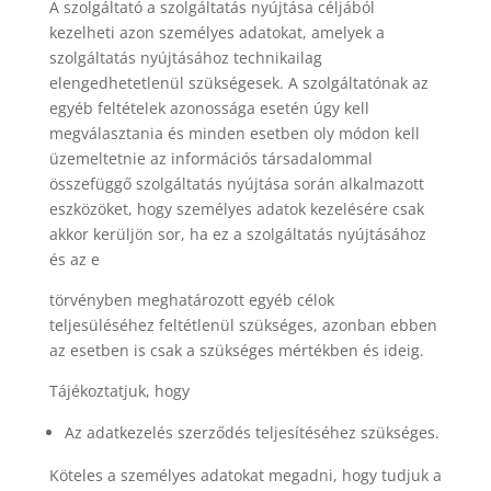
A szolgáltató a szolgáltatás nyújtása céljából
kezelheti azon személyes adatokat, amelyek a
szolgáltatás nyújtásához technikailag
elengedhetetlenül szükségesek. A szolgáltatónak az
egyéb feltételek azonossága esetén úgy kell
megválasztania és minden esetben oly módon kell
üzemeltetnie az információs társadalommal
összefüggő szolgáltatás nyújtása során alkalmazott
eszközöket, hogy személyes adatok kezelésére csak
akkor kerüljön sor, ha ez a szolgáltatás nyújtásához
és az e
törvényben meghatározott egyéb célok
teljesüléséhez feltétlenül szükséges, azonban ebben
az esetben is csak a szükséges mértékben és ideig.
Tájékoztatjuk, hogy
Az adatkezelés szerződés teljesítéséhez szükséges.
Köteles a személyes adatokat megadni, hogy tudjuk a