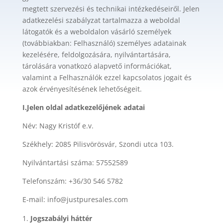
megtett szervezési és technikai intézkedéseiről. Jelen
adatkezelési szabályzat tartalmazza a weboldal
látogatók és a weboldalon vásárló személyek
(továbbiakban: Felhasználó) személyes adatainak
kezelésére, feldolgozására, nyilvántartására,
tárolására vonatkozó alapvető információkat,
valamint a Felhasználók ezzel kapcsolatos jogait és
azok érvényesítésének lehetőségeit.
I.Jelen oldal adatkezelőjének adatai
Név: Nagy Kristóf e.v.
Székhely: 2085 Pilisvörösvár, Szondi utca 103.
Nyilvántartási száma: 57552589
Telefonszám: +36/30 546 5782
E-mail: info@justpuresales.com
Jogszabályi háttér