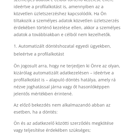
ideértve a profilalkotást is, amennyiben az a
közvetlen üzletszerzéshez kapcsolódik. Ha Ön
tiltakozik a személyes adatok közvetlen üzletszerzés
érdekében történő kezelése ellen, akkor a személyes
adatok a továbbiakban e célból nem kezelhetők.
Automatizált döntéshozatal egyedi ügyekben,
beleértve a profilalkotást
Ön jogosult arra, hogy ne terjedjen ki Önre az olyan,
kizárólag automatizált adatkezelésen – ideértve a
profilalkotást is – alapuló döntés hatálya, amely rá
nézve joghatással járna vagy őt hasonlóképpen
jelentős mértékben érintené.
Az előző bekezdés nem alkalmazandó abban az
esetben, ha a döntés:
Ön és az adatkezelő közötti szerződés megkötése
vagy teljesítése érdekében szükséges;