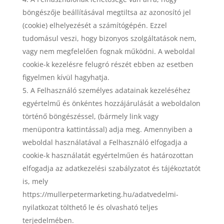
böngészője beállításával megtiltsa az azonosító jel
(cookie) elhelyezését a számítógépén. Ezzel
tudomásul veszi, hogy bizonyos szolgáltatások nem,
vagy nem megfelelően fognak működni. A weboldal
cookie-k kezelésre felugró részét ebben az esetben
figyelmen kívül hagyhatja.
A Felhasználó személyes adatainak kezeléséhez
egyértelmű és önkéntes hozzájárulását a weboldalon
történő böngészéssel, (bármely link vagy
menüpontra kattintással) adja meg. Amennyiben a
weboldal használatával a Felhasználó elfogadja a
cookie-k használatát egyértelműen és határozottan
elfogadja az adatkezelési szabályzatot és tájékoztatót
is, mely
https://mullerpetermarketing.hu/adatvedelmi-
nyilatkozat tölthető le és olvasható teljes
terjedelmében.