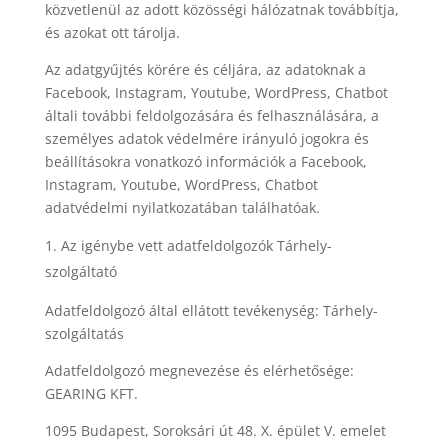
közvetlenül az adott közösségi hálózatnak továbbítja,
és azokat ott tárolja.
Az adatgyűjtés körére és céljára, az adatoknak a
Facebook, Instagram, Youtube, WordPress, Chatbot
általi további feldolgozására és felhasználására, a
személyes adatok védelmére irányuló jogokra és
beállításokra vonatkozó információk a Facebook,
Instagram, Youtube, WordPress, Chatbot
adatvédelmi nyilatkozatában találhatóak.
Az igénybe vett adatfeldolgozók Tárhely-
szolgáltató
Adatfeldolgozó által ellátott tevékenység: Tárhely-
szolgáltatás
Adatfeldolgozó megnevezése és elérhetősége:
GEARING KFT.
1095 Budapest, Soroksári út 48. X. épület V. emelet