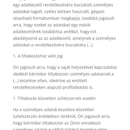
egy adatkezelő rendelkezésére bocsátott személyes
adatokat tagolt, széles körben használt, géppel
olvasható formátumban megkapja, továbbá jogosult
arra, hogy ezeket az adatokat egy másik
adatkezelőnek továbbítsa anélkül, hogy ezt
akadályozná az az adatkezelő, amelynek a személyes
adatokat a rendelkezésére bocsátotta (…)
A tiltakozáshoz való jog
Ön jogosult arra, hogy a saját helyzetével kapcsolatos
okokból bármikor tiltakozzon személyes adatainak a
(…) kezelése ellen, ideértve az említett
rendelkezéseken alapuló profilalkotást is.
Tiltakozás közvetlen üzletszerzés esetén
Ha a személyes adatok kezelése közvetlen
üzletszerzés érdekében történik, Ön jogosult arra,
hogy bármikor tiltakozzon az Önre vonatkozó
személyes adatok e célból történő kezelése ellen,