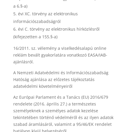
a 6.§-a)
évi XC. törvény az elektronikus
információszabadságról
évi C. törvény az elektronikus hírközlésről
(kifejezetten a 155.§-a)
16/2011. sz. vélemény a viselkedésalapú online
reklám bevált gyakorlatára vonatkozó EASA/IAB-
ajánlásról.
A Nemzeti Adatvédelmi és Információszabadság
Hatóság ajánlása az előzetes tájékoztatás
adatvédelmi követelményeiről
Az Európai Parlament és a Tanács (EU) 2016/679
rendelete (2016. április 27.) a természetes
személyeknek a személyes adatok kezelése
tekintetében történő védelméről és az ilyen adatok
szabad áramlásáról, valamint a 95/46/EK rendelet
hatályon kívül helyezéséről