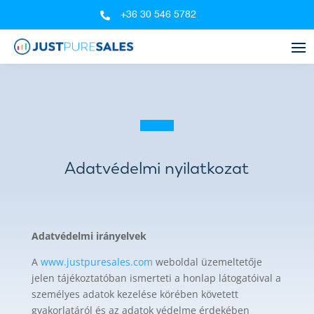
+36 30 546 5782

Adatvédelmi nyilatkozat
Adatvédelmi irányelvek
A
www.justpuresales.com
weboldal üzemeltetője
jelen tájékoztatóban ismerteti a honlap látogatóival a
személyes adatok kezelése körében követett
gyakorlatáról és az adatok védelme érdekében