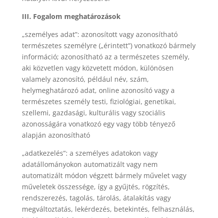
III. Fogalom meghatározások
„személyes adat”: azonosított vagy azonosítható
természetes személyre („érintett”) vonatkozó bármely
információ; azonosítható az a természetes személy,
aki közvetlen vagy közvetett módon, különösen
valamely azonosító, például név, szám,
helymeghatározó adat, online azonosító vagy a
természetes személy testi, fiziológiai, genetikai,
szellemi, gazdasági, kulturális vagy szociális
azonosságára vonatkozó egy vagy több tényező
alapján azonosítható
„adatkezelés”: a személyes adatokon vagy
adatállományokon automatizált vagy nem
automatizált módon végzett bármely művelet vagy
műveletek összessége, így a gyűjtés, rögzítés,
rendszerezés, tagolás, tárolás, átalakítás vagy
megváltoztatás, lekérdezés, betekintés, felhasználás,