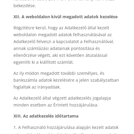
bekezdése.
XII. A weboldalon kívül megadott adatok kezelése
Rögzítésre kerül, hogy az Adatkezelő által kezelt
weboldalon megadott adatok felhasználásával az
Adatkezelő felveszi a kapcsolatot a Felhasználóval,
annak számlázási adatainak pontosítása és
ellenőrzése végett, aki ezt követően átutalással
egyenlíti ki a kiállított számlát.
Az ily módon megadott további személyes, és
bankszámla adatok kezelésére a jelen szabályzatban
foglaltak az irányadóak.
Az Adatkezelő által végzett adatkezelés jogalapja
minden esetben az Érintett hozzájárulása.
XIII. Az adatkezelés időtartama
A Felhasználó hozzájárulása alapján kezelt adatok