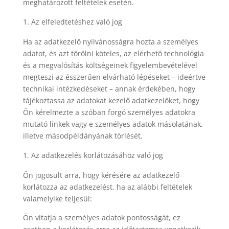
meghatározott feltételek esetén.
Az elfeledtetéshez való jog
Ha az adatkezelő nyilvánosságra hozta a személyes
adatot, és azt törölni köteles, az elérhető technológia
és a megvalósítás költségeinek figyelembevételével
megteszi az ésszerűen elvárható lépéseket – ideértve
technikai intézkedéseket – annak érdekében, hogy
tájékoztassa az adatokat kezelő adatkezelőket, hogy
Ön kérelmezte a szóban forgó személyes adatokra
mutató linkek vagy e személyes adatok másolatának,
illetve másodpéldányának törlését.
Az adatkezelés korlátozásához való jog
Ön jogosult arra, hogy kérésére az adatkezelő
korlátozza az adatkezelést, ha az alábbi feltételek
valamelyike teljesül:
Ön vitatja a személyes adatok pontosságát, ez